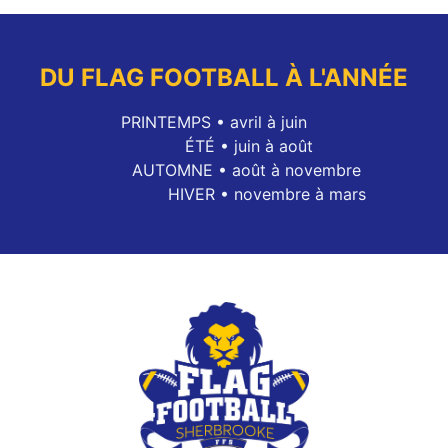
DU FLAG FOOTBALL À L'ANNÉE
PRINTEMPS • avril à juin
ÉTÉ • juin à août
AUTOMNE • août à novembre
HIVER • novembre à mars