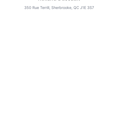
350 Rue Terrill, Sherbrooke, QC J1E 3S7