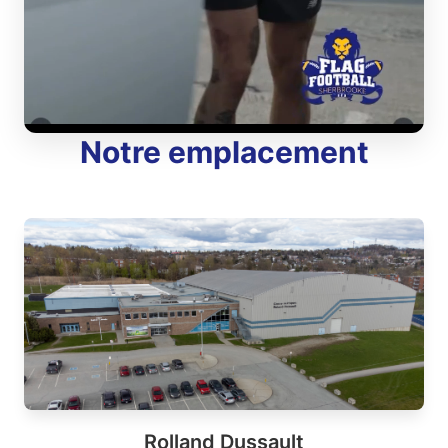
Notre emplacement
Rolland Dussault